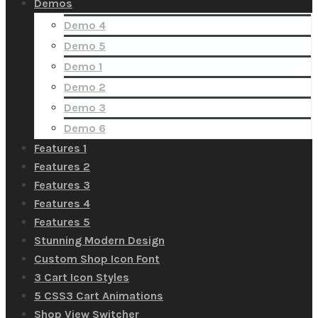
Demos
Demo 4
Demo 5
Demo 1
Demo 2
Demo 3
Demo 6
Features 1
Features 2
Features 3
Features 4
Features 5
Stunning Modern Design
Custom Shop Icon Font
3 Cart Icon Styles
5 CSS3 Cart Animations
Shop View Switcher