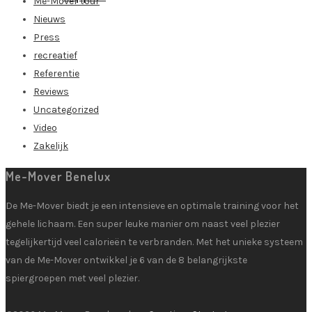
Me-Mover tour
Nieuws
Press
recreatief
Referentie
Reviews
Uncategorized
Video
Zakelijk
Me-Mover Benelux
De Me-Mover biedt je een intensieve en optimale training voor het
gehele lichaam. Een super leuke manier om naast veel plezier
tegelijkertijd veel calorieën te verbranden. Met het unieke systeem
van de Me-Mover ontwikkel je 6 van de 8 belangrijkste
spiergroepen met veel plezier.