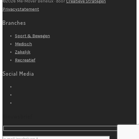
©2026 Me-Mover Benelux · door
Creatieve Strategen
Privacystatement
Branches
Sport & Bewegen
Medisch
Zakelijk
Recreatief
Social Media
Nieuwsbrief